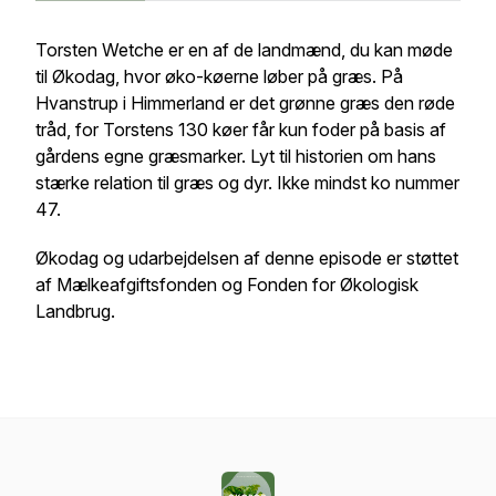
Torsten Wetche er en af de landmænd, du kan møde
til Økodag, hvor øko-køerne løber på græs. På
Hvanstrup i Himmerland er det grønne græs den røde
tråd, for Torstens 130 køer får kun foder på basis af
gårdens egne græsmarker. Lyt til historien om hans
stærke relation til græs og dyr. Ikke mindst ko nummer
47.
Økodag og udarbejdelsen af denne episode er støttet
af Mælkeafgiftsfonden og Fonden for Økologisk
Landbrug.