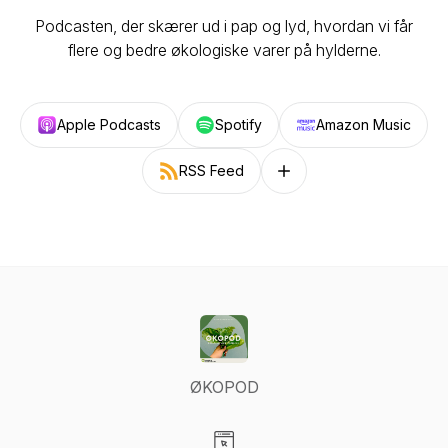
Podcasten, der skærer ud i pap og lyd, hvordan vi får
flere og bedre økologiske varer på hylderne.
Apple Podcasts
Spotify
Amazon Music
RSS Feed
Follow on other platforms
ØKOPOD