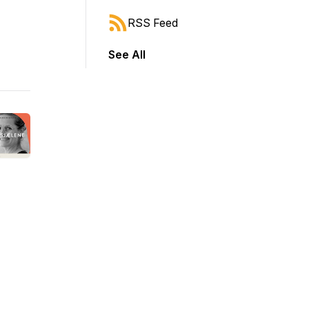
RSS Feed
See All