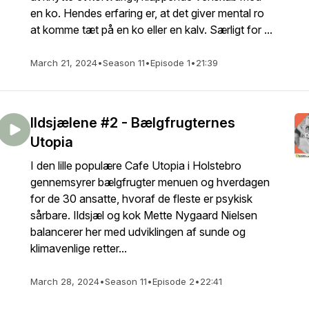
en ko. Hendes erfaring er, at det giver mental ro
at komme tæt på en ko eller en kalv. Særligt for ...
March 21, 2024
•
Season 11
•
Episode 1
•
21:39
Ildsjælene #2 - Bælgfrugternes
Utopia
I den lille populære Cafe Utopia i Holstebro
gennemsyrer bælgfrugter menuen og hverdagen
for de 30 ansatte, hvoraf de fleste er psykisk
sårbare. Ildsjæl og kok Mette Nygaard Nielsen
balancerer her med udviklingen af sunde og
klimavenlige retter...
March 28, 2024
•
Season 11
•
Episode 2
•
22:41