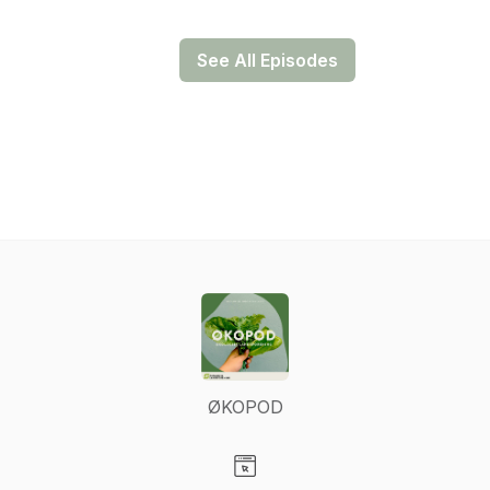
See All Episodes
ØKOPOD
Visit our Website page